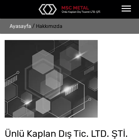
Ayasayfa
/
Hakkımızda
Ünlü Kaplan Dış Tic. LTD. ŞTİ.